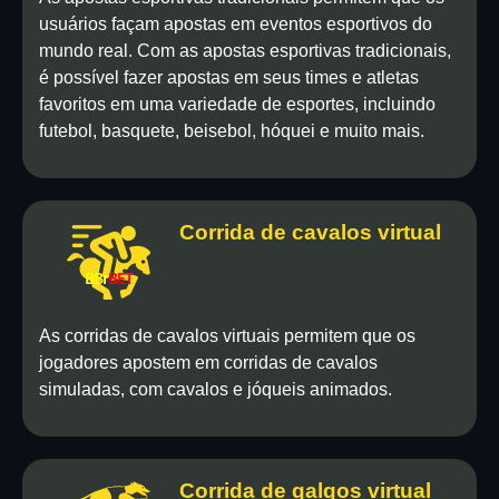
usuários façam apostas em eventos esportivos do
mundo real. Com as apostas esportivas tradicionais,
é possível fazer apostas em seus times e atletas
favoritos em uma variedade de esportes, incluindo
futebol, basquete, beisebol, hóquei e muito mais.
Corrida de cavalos virtual
As corridas de cavalos virtuais permitem que os
jogadores apostem em corridas de cavalos
simuladas, com cavalos e jóqueis animados.
Corrida de galgos virtual