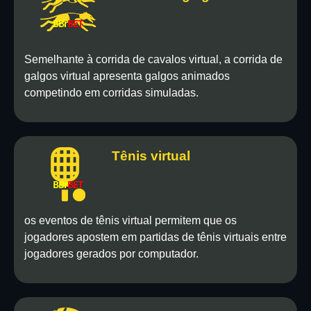
Semelhante à corrida de cavalos virtual, a corrida de
galgos virtual apresenta galgos animados
competindo em corridas simuladas.
Tênis virtual
os eventos de tênis virtual permitem que os
jogadores apostem em partidas de tênis virtuais entre
jogadores gerados por computador.