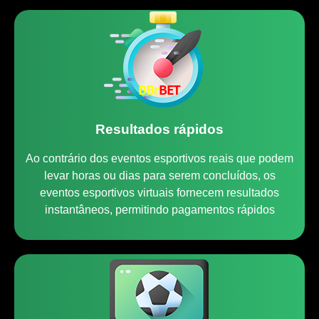
Resultados rápidos
Ao contrário dos eventos esportivos reais que podem
levar horas ou dias para serem concluídos, os
eventos esportivos virtuais fornecem resultados
instantâneos, permitindo pagamentos rápidos