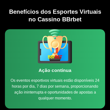
Benefícios dos Esportes Virtuais
no Cassino BBrbet
Ação contínua
Os eventos esportivos virtuais estão disponíveis 24
horas por dia, 7 dias por semana, proporcionando
ação ininterrupta e oportunidades de apostas a
qualquer momento.