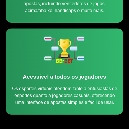
apostas, incluindo vencedores de jogos,
acima/abaixo, handicaps e muito mais.
Acessível a todos os jogadores
Os esportes virtuais atendem tanto a entusiastas de
esportes quanto a jogadores casuais, oferecendo
uma interface de apostas simples e fácil de usar.