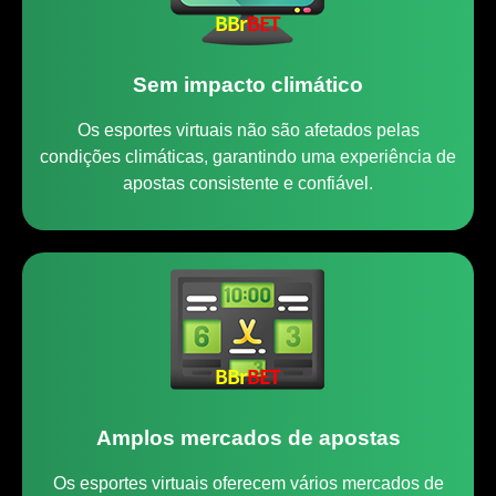
Sem impacto climático
Os esportes virtuais não são afetados pelas
condições climáticas, garantindo uma experiência de
apostas consistente e confiável.
Amplos mercados de apostas
Os esportes virtuais oferecem vários mercados de