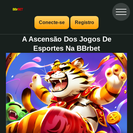
Conecte-se
Registro
A Ascensão Dos Jogos De
Esportes Na BBrbet