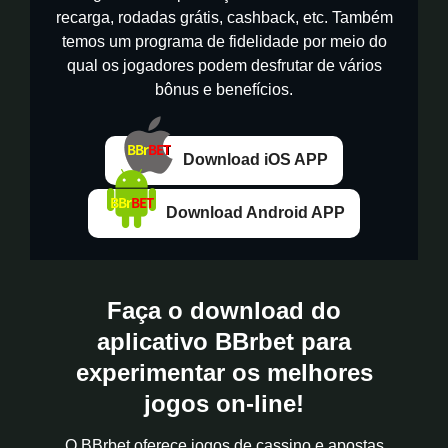
recarga, rodadas grátis, cashback, etc. Também
temos um programa de fidelidade por meio do
qual os jogadores podem desfrutar de vários
bônus e benefícios.
Download iOS APP
Download Android APP
Faça o download do
aplicativo BBrbet para
experimentar os melhores
jogos on-line!
O BBrbet oferece jogos de cassino e apostas