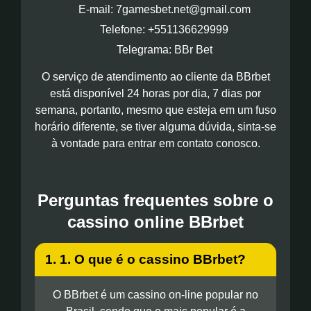
E-mail:
7gamesbet.net@gmail.com
Telefone: +551136629999
Telegrama: BBr Bet
O serviço de atendimento ao cliente da BBrbet
está disponível 24 horas por dia, 7 dias por
semana, portanto, mesmo que esteja em um fuso
horário diferente, se tiver alguma dúvida, sinta-se
à vontade para entrar em contato conosco.
Perguntas frequentes sobre o
cassino online BBrbet
1. 1. O que é o cassino BBrbet?
O BBrbet é um cassino on-line popular no