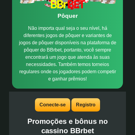
Pôquer
Não importa qual seja o seu nível, há
diferentes jogos de pôquer e variantes de
jogos de pôquer disponíveis na plataforma de
pôquer do BBrbet, portanto, você sempre
encontrará um jogo que atenda às suas
necessidades. Também temos torneios
regulares onde os jogadores podem competir
e ganhar prêmios!
Conecte-se
Registro
Promoções e bônus no
cassino BBrbet