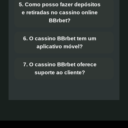
5. Como posso fazer depósitos
e retiradas no cassino online
BBrbet?
6. O cassino BBrbet tem um
aplicativo móvel?
7. O cassino BBrbet oferece
suporte ao cliente?