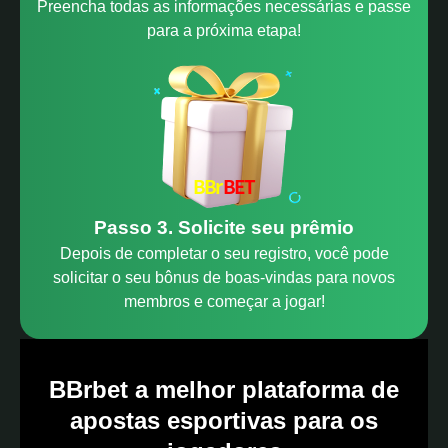
Preencha todas as informações necessárias e passe
para a próxima etapa!
Passo 3. Solicite seu prêmio
Depois de completar o seu registro, você pode
solicitar o seu bônus de boas-vindas para novos
membros e começar a jogar!
BBrbet a melhor plataforma de
apostas esportivas para os