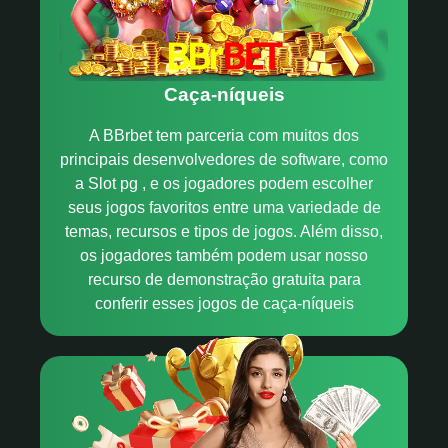
Caça-níqueis
A BBrbet tem parceria com muitos dos
principais desenvolvedores de software, como
a Slot pg , e os jogadores podem escolher
seus jogos favoritos entre uma variedade de
temas, recursos e tipos de jogos. Além disso,
os jogadores também podem usar nosso
recurso de demonstração gratuita para
conferir esses jogos de caça-níqueis