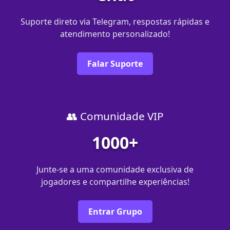
Suporte direto via Telegram, respostas rápidas e
atendimento personalizado!
Falar Suporte
👥 Comunidade VIP
1000+
Junte-se a uma comunidade exclusiva de
jogadores e compartilhe experiências!
Entrar Grupo