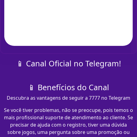
📱 Canal Oficial no Telegram!
📱 Benefícios do Canal
Descubra as vantagens de seguir a 7777 no Telegram
Se você tiver problemas, não se preocupe, pois temos o
mais profissional suporte de atendimento ao cliente. Se
precisar de ajuda com o registro, tiver uma dúvida
sobre jogos, uma pergunta sobre uma promoção ou