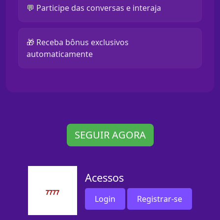
💬 Participe das conversas e interaja
🎁 Receba bônus exclusivos
automaticamente
SEGUIR AGORA
Acessos
Login
Registrar-se