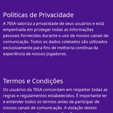
Políticas de Privacidade
A 765A valoriza a privacidade de seus usuários e está
empenhada em proteger todas as informações
pessoais fornecidas durante o uso de nossos canais de
comunicação. Todos os dados coletados são utilizados
exclusivamente para fins de melhoria contínua da
experiência de nossos jogadores.
Termos e Condições
Os usuários da 765A concordam em respeitar todas as
regras e regulamentos estabelecidos. É importante ler
e entender todos os termos antes de participar de
nossos canais de comunicação. A violação destes