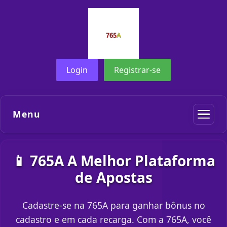
Login
Registrar-se
Menu
📱 765A A Melhor Plataforma
de Apostas
Cadastre-se na 765A para ganhar bônus no
cadastro e em cada recarga. Com a 765A, você