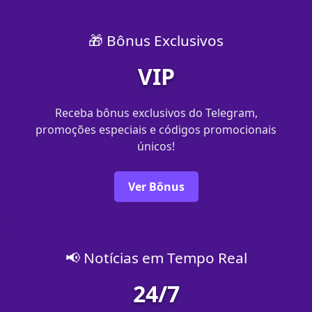
🎁 Bônus Exclusivos
VIP
Receba bônus exclusivos do Telegram,
promoções especiais e códigos promocionais
únicos!
Ver Bônus
📢 Notícias em Tempo Real
24/7