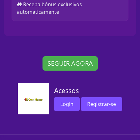
🎁 Receba bônus exclusivos
automaticamente
SEGUIR AGORA
Acessos
Login
Registrar-se