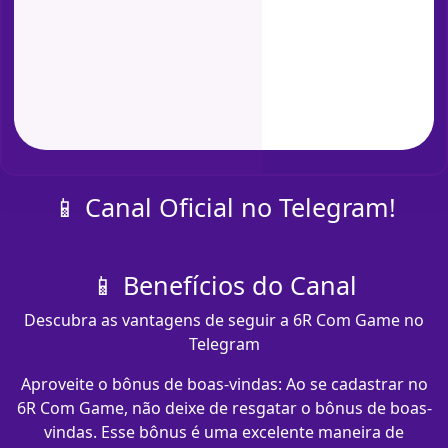
📱 Canal Oficial no Telegram!
📱 Benefícios do Canal
Descubra as vantagens de seguir a 6R Com Game no
Telegram
Aproveite o bônus de boas-vindas: Ao se cadastrar no
6R Com Game, não deixe de resgatar o bônus de boas-
vindas. Esse bônus é uma excelente maneira de