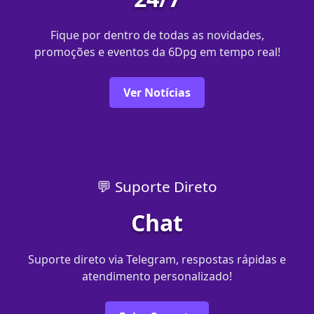
Fique por dentro de todas as novidades,
promoções e eventos da 6Dpg em tempo real!
Ver Notícias
💬 Suporte Direto
Chat
Suporte direto via Telegram, respostas rápidas e
atendimento personalizado!