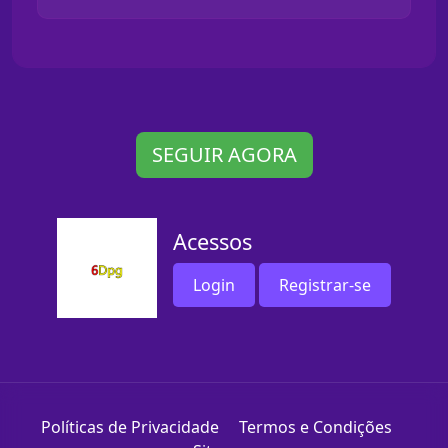
SEGUIR AGORA
Acessos
Login
Registrar-se
Políticas de Privacidade
Termos e Condições