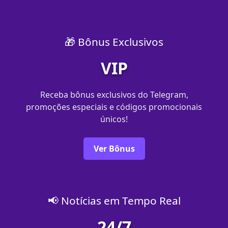
🎁 Bônus Exclusivos
VIP
Receba bônus exclusivos do Telegram,
promoções especiais e códigos promocionais
únicos!
Ver Bônus
📢 Notícias em Tempo Real
24/7