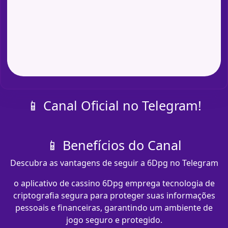
📱 Canal Oficial no Telegram!
📱 Benefícios do Canal
Descubra as vantagens de seguir a 6Dpg no Telegram
o aplicativo de cassino 6Dpg emprega tecnologia de
criptografia segura para proteger suas informações
pessoais e financeiras, garantindo um ambiente de
jogo seguro e protegido.