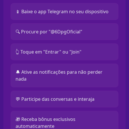
📱 Baixe o app Telegram no seu dispositivo
🔍 Procure por "@6DpgOficial"
👆 Toque em "Entrar" ou "Join"
🔔 Ative as notificações para não perder
nada
💬 Participe das conversas e interaja
🎁 Receba bônus exclusivos
automaticamente