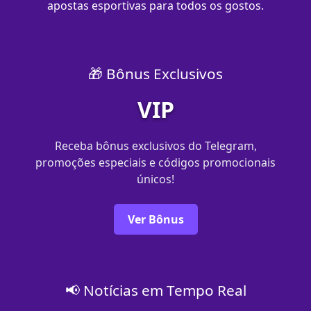
apostas esportivas para todos os gostos.
🎁 Bônus Exclusivos
VIP
Receba bônus exclusivos do Telegram,
promoções especiais e códigos promocionais
únicos!
Ver Bônus
📢 Notícias em Tempo Real