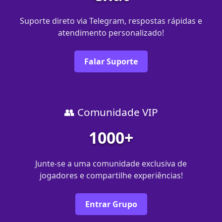
Suporte direto via Telegram, respostas rápidas e
atendimento personalizado!
Falar Suporte
👥 Comunidade VIP
1000+
Junte-se a uma comunidade exclusiva de
jogadores e compartilhe experiências!
Entrar Grupo