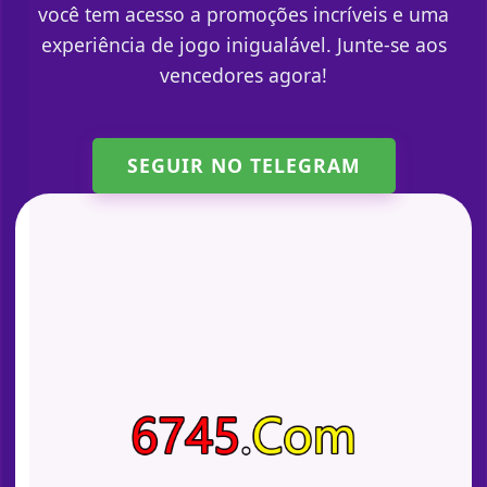
você tem acesso a promoções incríveis e uma
experiência de jogo inigualável. Junte-se aos
vencedores agora!
SEGUIR NO TELEGRAM