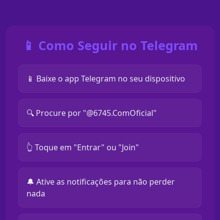
📱 Como Seguir no Telegram
📱 Baixe o app Telegram no seu dispositivo
🔍 Procure por "@6745.ComOficial"
👆 Toque em "Entrar" ou "Join"
🔔 Ative as notificações para não perder
nada