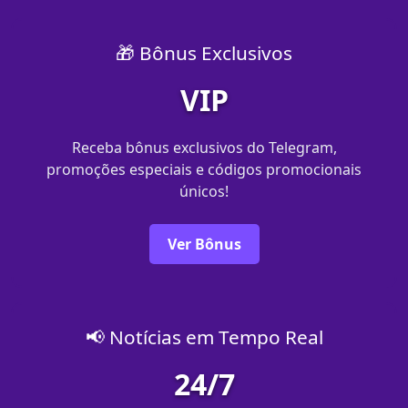
🎁 Bônus Exclusivos
VIP
Receba bônus exclusivos do Telegram,
promoções especiais e códigos promocionais
únicos!
Ver Bônus
📢 Notícias em Tempo Real
24/7