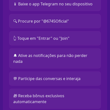
📱 Baixe o app Telegram no seu dispositivo
🔍 Procure por "@6745Oficial"
👆 Toque em "Entrar" ou "Join"
🔔 Ative as notificações para não perder
nada
💬 Participe das conversas e interaja
🎁 Receba bônus exclusivos
automaticamente