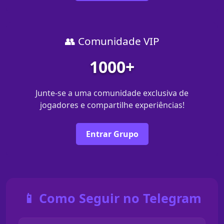
👥 Comunidade VIP
1000+
Junte-se a uma comunidade exclusiva de
jogadores e compartilhe experiências!
Entrar Grupo
📱 Como Seguir no Telegram