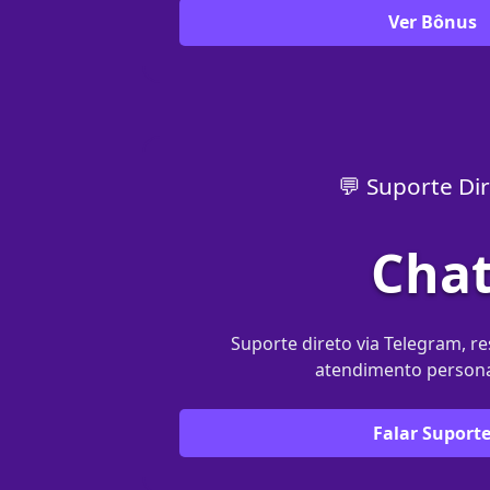
Ver Bônus
💬 Suporte Di
Cha
Suporte direto via Telegram, r
atendimento persona
Falar Suport