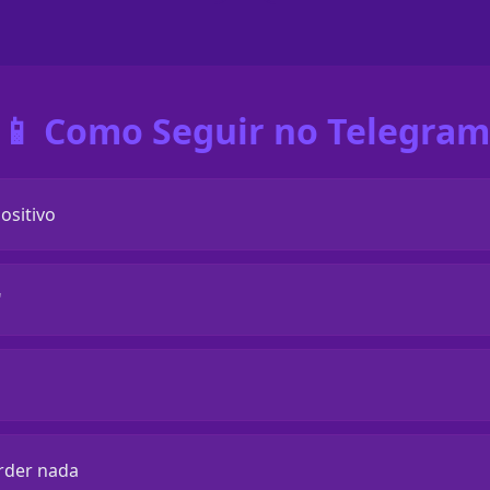
📱 Como Seguir no Telegram
ositivo
"
erder nada