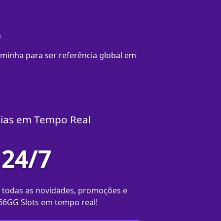
m
aminha para ser referência global em
cias em Tempo Real
24/7
e todas as novidades, promoções e
66GG Slots em tempo real!