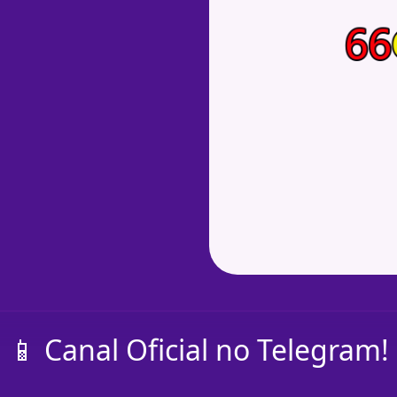
📱 Canal Oficial no Telegram!