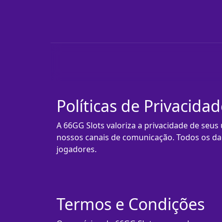
Políticas de Privacida
A 66GG Slots valoriza a privacidade de seu
nossos canais de comunicação. Todos os dad
jogadores.
Termos e Condições