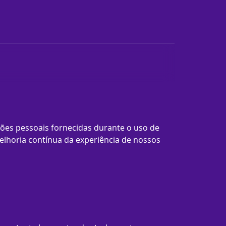
ções pessoais fornecidas durante o uso de
elhoria contínua da experiência de nossos