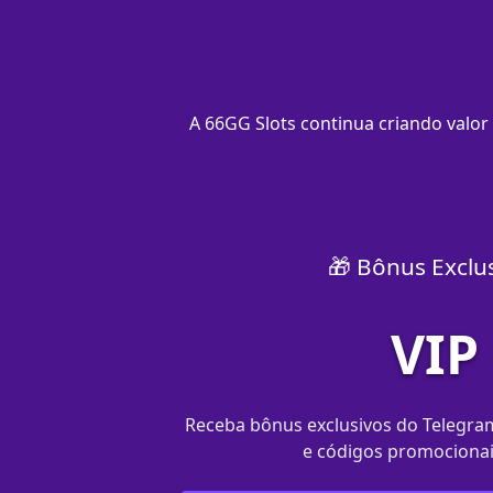
A 66GG Slots continua criando valor
🎁 Bônus Exclu
VIP
Receba bônus exclusivos do Telegra
e códigos promocionai