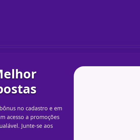
Melhor
postas
 bônus no cadastro e em
tem acesso a promoções
ualável. Junte-se aos