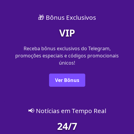
🎁 Bônus Exclusivos
VIP
Receba bônus exclusivos do Telegram,
promoções especiais e códigos promocionais
únicos!
Ver Bônus
📢 Notícias em Tempo Real
24/7