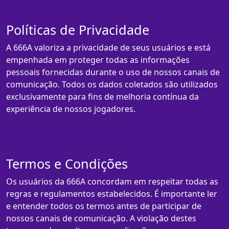
Políticas de Privacidade
A 666A valoriza a privacidade de seus usuários e está
empenhada em proteger todas as informações
pessoais fornecidas durante o uso de nossos canais de
comunicação. Todos os dados coletados são utilizados
exclusivamente para fins de melhoria contínua da
experiência de nossos jogadores.
Termos e Condições
Os usuários da 666A concordam em respeitar todas as
regras e regulamentos estabelecidos. É importante ler
e entender todos os termos antes de participar de
nossos canais de comunicação. A violação destes