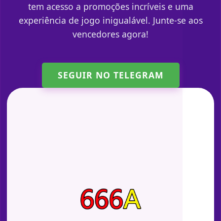
tem acesso a promoções incríveis e uma
experiência de jogo inigualável. Junte-se aos
vencedores agora!
SEGUIR NO TELEGRAM