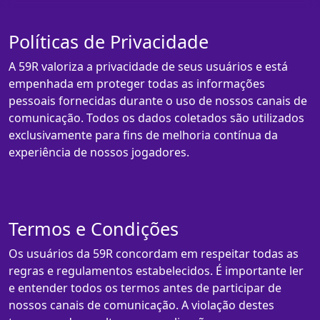
Políticas de Privacidade
A 59R valoriza a privacidade de seus usuários e está
empenhada em proteger todas as informações
pessoais fornecidas durante o uso de nossos canais de
comunicação. Todos os dados coletados são utilizados
exclusivamente para fins de melhoria contínua da
experiência de nossos jogadores.
Termos e Condições
Os usuários da 59R concordam em respeitar todas as
regras e regulamentos estabelecidos. É importante ler
e entender todos os termos antes de participar de
nossos canais de comunicação. A violação destes