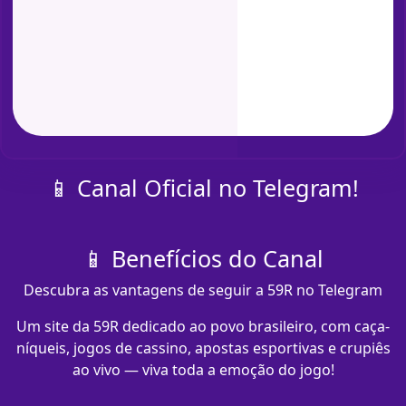
📱 Canal Oficial no Telegram!
📱 Benefícios do Canal
Descubra as vantagens de seguir a 59R no Telegram
Um site da 59R dedicado ao povo brasileiro, com caça-
níqueis, jogos de cassino, apostas esportivas e crupiês
ao vivo — viva toda a emoção do jogo!