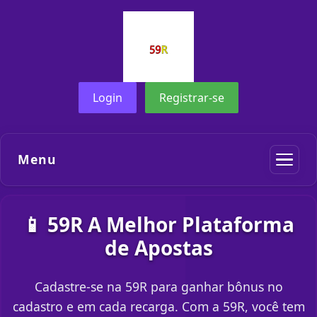
Login
Registrar-se
Menu
📱 59R A Melhor Plataforma
de Apostas
Cadastre-se na 59R para ganhar bônus no
cadastro e em cada recarga. Com a 59R, você tem