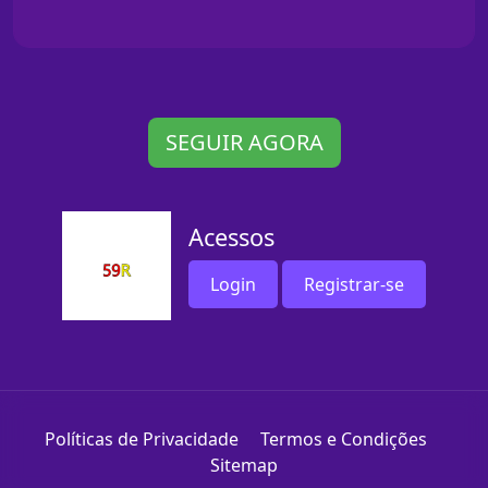
SEGUIR AGORA
Acessos
Login
Registrar-se
Políticas de Privacidade
Termos e Condições
Sitemap