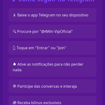
📱 Baixe o app Telegram no seu dispositivo
🔍 Procure por "@4Win VipOficial"
👆 Toque em "Entrar" ou "Join"
🔔 Ative as notificações para não perder
nada
💬 Participe das conversas e interaja
🎁 Receba bônus exclusivos