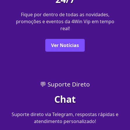
Fique por dentro de todas as novidades,
promoções e eventos da 4Win Vip em tempo
real!
Ver Notícias
💬 Suporte Direto
Chat
Suporte direto via Telegram, respostas rápidas e
atendimento personalizado!