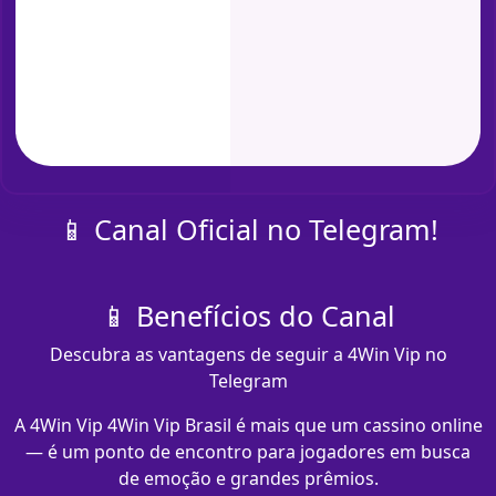
📱 Canal Oficial no Telegram!
📱 Benefícios do Canal
Descubra as vantagens de seguir a 4Win Vip no
Telegram
A 4Win Vip 4Win Vip Brasil é mais que um cassino online
— é um ponto de encontro para jogadores em busca
de emoção e grandes prêmios.