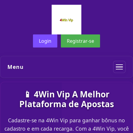
Login
Registrar-se
Menu
📱 4Win Vip A Melhor
Plataforma de Apostas
Cadastre-se na 4Win Vip para ganhar bônus no
cadastro e em cada recarga. Com a 4Win Vip, você