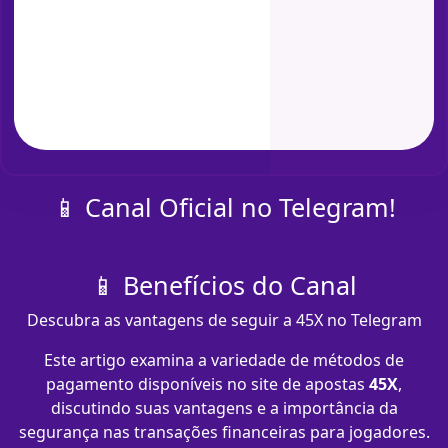
📱 Canal Oficial no Telegram!
📱 Benefícios do Canal
Descubra as vantagens de seguir a 45X no Telegram
Este artigo examina a variedade de métodos de
pagamento disponíveis no site de apostas
45X
,
discutindo suas vantagens e a importância da
segurança nas transações financeiras para jogadores.