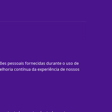
ões pessoais fornecidas durante o uso de
elhoria contínua da experiência de nossos