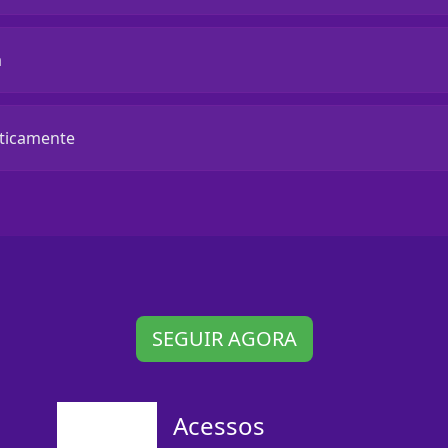
a
aticamente
SEGUIR AGORA
Acessos