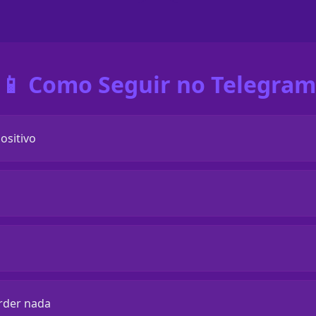
📱 Como Seguir no Telegram
ositivo
"
erder nada