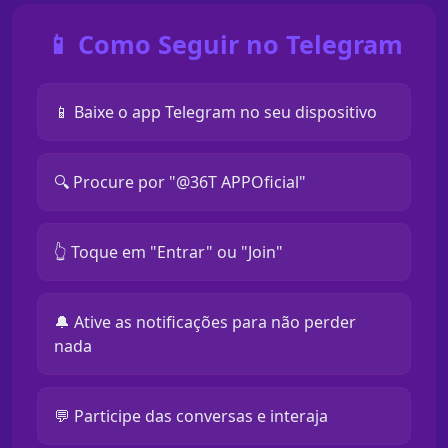
📱 Como Seguir no Telegram
📱 Baixe o app Telegram no seu dispositivo
🔍 Procure por "@36T APPOficial"
👆 Toque em "Entrar" ou "Join"
🔔 Ative as notificações para não perder
nada
💬 Participe das conversas e interaja