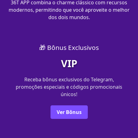
36T APP combina o charme clássico com recursos
modernos, permitindo que você aproveite o melhor
dos dois mundos.
🎁 Bônus Exclusivos
VIP
Receba bônus exclusivos do Telegram,
promoções especiais e códigos promocionais
únicos!
Ver Bônus