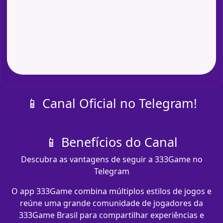
📱 Canal Oficial no Telegram!
📱 Benefícios do Canal
Descubra as vantagens de seguir a 333Game no
Telegram
O app 333Game combina múltiplos estilos de jogos e
reúne uma grande comunidade de jogadores da
333Game Brasil para compartilhar experiências e