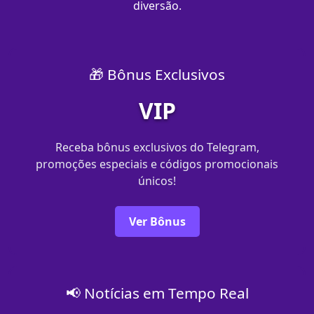
diversão.
🎁 Bônus Exclusivos
VIP
Receba bônus exclusivos do Telegram,
promoções especiais e códigos promocionais
únicos!
Ver Bônus
📢 Notícias em Tempo Real