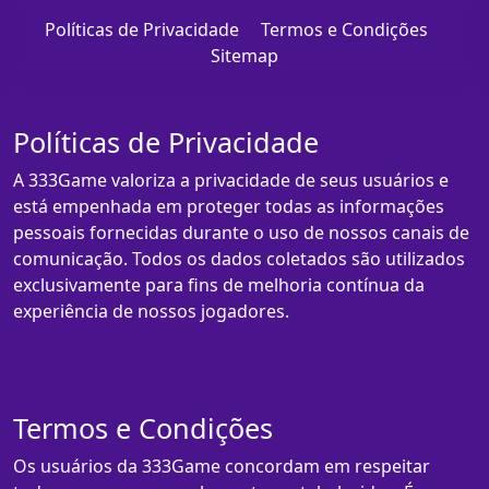
Políticas de Privacidade
Termos e Condições
Sitemap
Políticas de Privacidade
A 333Game valoriza a privacidade de seus usuários e
está empenhada em proteger todas as informações
pessoais fornecidas durante o uso de nossos canais de
comunicação. Todos os dados coletados são utilizados
exclusivamente para fins de melhoria contínua da
experiência de nossos jogadores.
Termos e Condições
Os usuários da 333Game concordam em respeitar