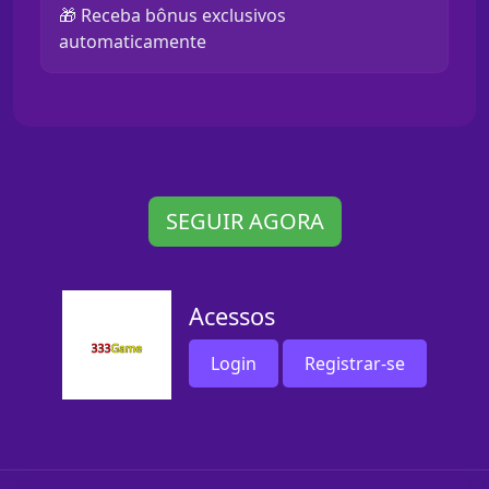
🎁 Receba bônus exclusivos
automaticamente
SEGUIR AGORA
Acessos
Login
Registrar-se