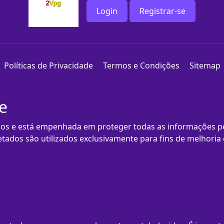
Login
Registrar-se
Políticas de Privacidade
Termos e Condições
Sitemap
de
rios e está empenhada em proteger todas as informações p
tados são utilizados exclusivamente para fins de melhoria