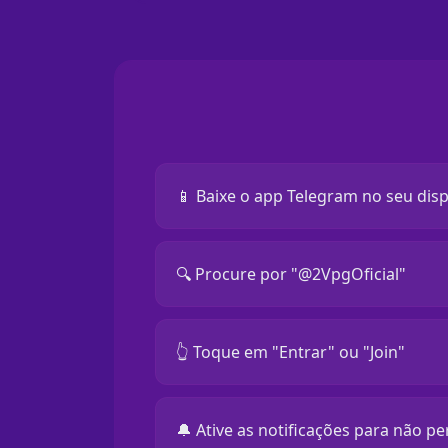
📱 Baixe o app Telegram no seu disp
🔍 Procure por "@2VpgOficial"
👆 Toque em "Entrar" ou "Join"
🔔 Ative as notificações para não p