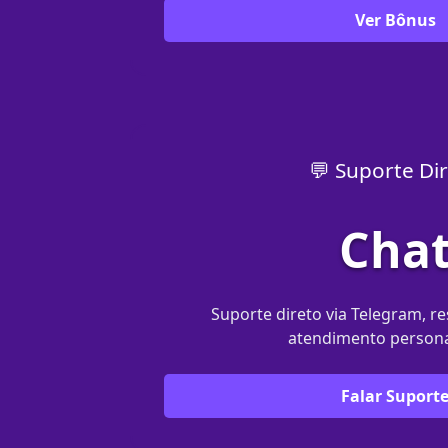
Ver Bônus
💬 Suporte Di
Cha
Suporte direto via Telegram, r
atendimento persona
Falar Suport