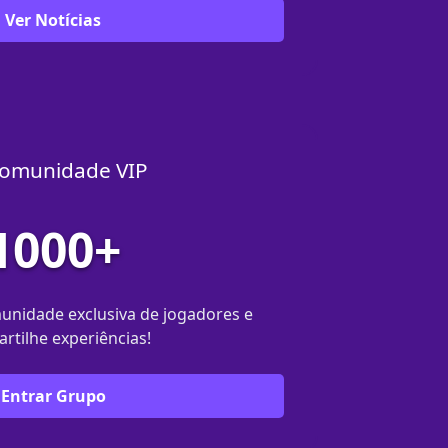
Ver Notícias
Comunidade VIP
1000+
unidade exclusiva de jogadores e
rtilhe experiências!
Entrar Grupo