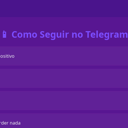
📱 Como Seguir no Telegram
ositivo
erder nada