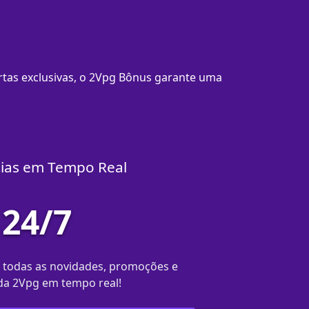
rtas exclusivas, o 2Vpg Bônus garante uma
cias em Tempo Real
24/7
e todas as novidades, promoções e
da 2Vpg em tempo real!