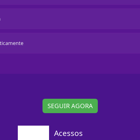
a
aticamente
SEGUIR AGORA
Acessos