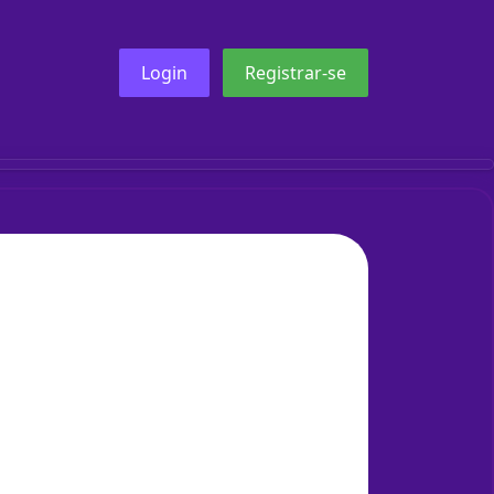
Login
Registrar-se