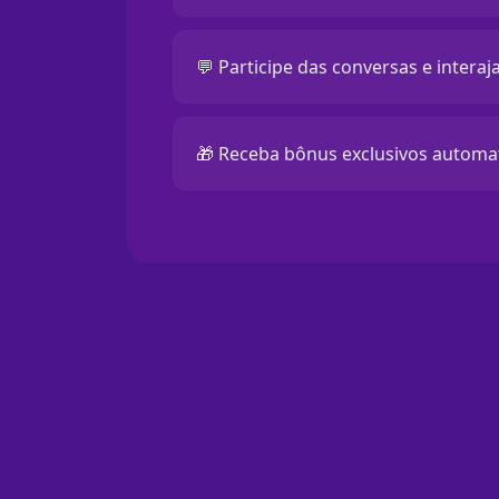
💬 Participe das conversas e interaj
🎁 Receba bônus exclusivos autom