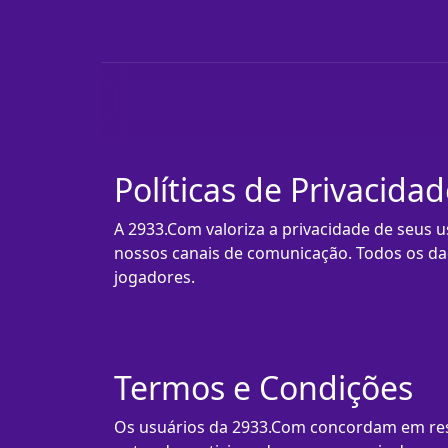
Políticas de Privacida
A 2933.Com valoriza a privacidade de seus 
nossos canais de comunicação. Todos os dad
jogadores.
Termos e Condições
Os usuários da 2933.Com concordam em resp