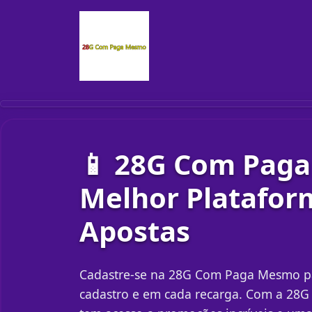
📱 28G Com Pag
Melhor Platafor
Apostas
Cadastre-se na 28G Com Paga Mesmo p
cadastro e em cada recarga. Com a 28