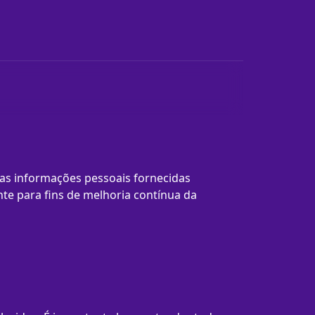
as informações pessoais fornecidas
te para fins de melhoria contínua da