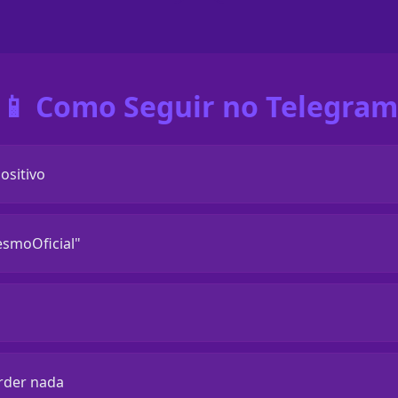
📱 Como Seguir no Telegram
ositivo
smoOficial"
erder nada