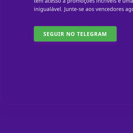
tem acesso a promoções incríveis e uma
inigualável. Junte-se aos vencedores ag
SEGUIR NO TELEGRAM