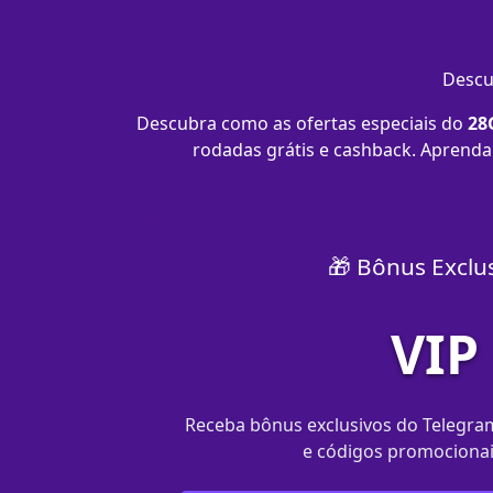
Descu
Descubra como as ofertas especiais do
28
rodadas grátis e cashback. Aprenda
🎁 Bônus Exclu
VIP
Receba bônus exclusivos do Telegra
e códigos promocionai