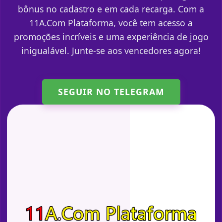
bônus no cadastro e em cada recarga. Com a
11A.Com Plataforma, você tem acesso a
promoções incríveis e uma experiência de jogo
inigualável. Junte-se aos vencedores agora!
SEGUIR NO TELEGRAM